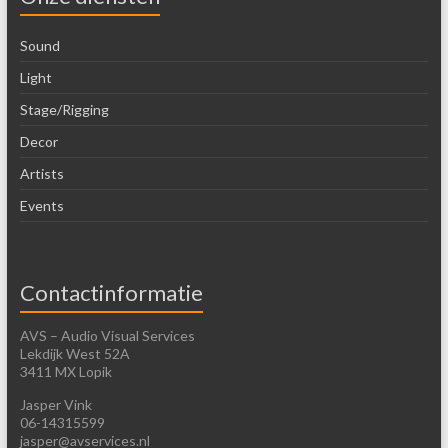
Sound
Light
Stage/Rigging
Decor
Artists
Events
Contactinformatie
AVS – Audio Visual Services
Lekdijk West 52A
3411 MX Lopik
Jasper Vink
06-14315599
jasper@avservices.nl