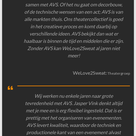
samen met AVS. Of het nu gaat om decorbouw,
of de technische wensen van een act; AVS is van
alle markten thuis. Ons theatercollectief is goed
in het creatieve proces en komt daarbij op
verschillende ideen. AVS bekijkt dan wat er
haalbaar is binnen de tijd en middelen die er zijn.
Zonder AVS kan WeLove2Sweat al jaren niet
meer!
WeLove2Sweat:
Theatergroep
Wij werken nu enkele jaren naar grote
tevredenheid met AVS. Jasper Vink denkt altijd
met je mee en is erg flexibel ingesteld. Dat is er
prettig met het organiseren van evenementen.
AVS levert kwaliteit, waardoor de techniek en
productionele kant van een evenement alvast